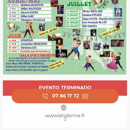
Horarios y datos de contacto
EVENTO TERMINADO
07 86 17 72
▒▒
www.letolerme.fr