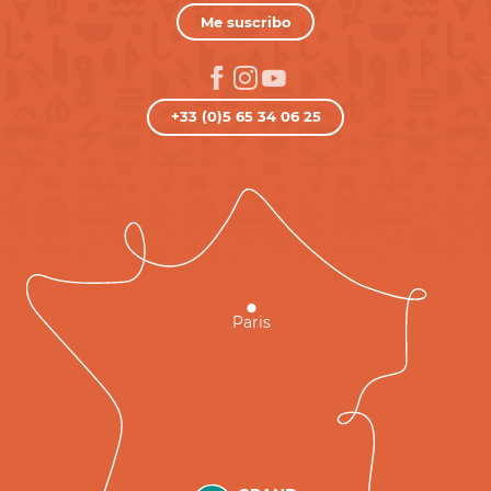
Me suscribo
+33 (0)5 65 34 06 25
Paris