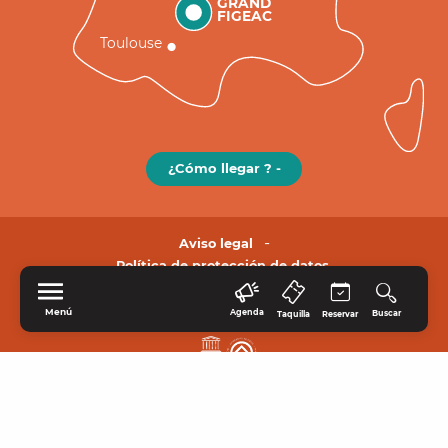
GRAND
FIGEAC
Toulouse
¿Cómo llegar ? -
Aviso legal
Política de protección de datos.
Menú
Agenda
Buscar
Taquilla
Reservar
INICIO
EXPLORE