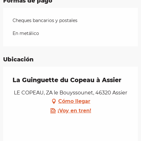
Formas de pago
Cheques bancarios y postales
En metálico
Ubicación
La Guinguette du Copeau à Assier
LE COPEAU, ZA le Bouyssounet, 46320 Assier
Cómo llegar
¡Voy en tren!