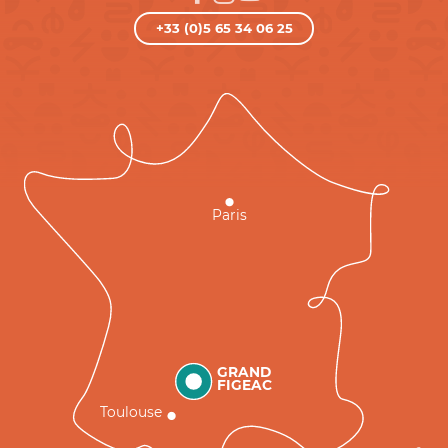
+33 (0)5 65 34 06 25
Paris
GRAND
FIGEAC
Toulouse