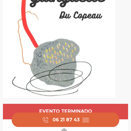
Horarios y datos de contacto
EVENTO TERMINADO
06 21 87 43
▒▒