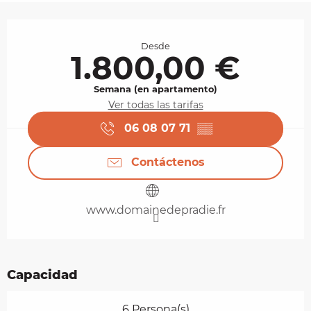
Horarios y datos de contacto
Desde
1.800,00 €
Semana (en apartamento)
Ver todas las tarifas
06 08 07 71
▒▒
Contáctenos
www.domainedepradie.fr
Capacidad
6 Persona(s)