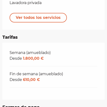
Lavadora privada
Ver todos los servicios
Tarifas
Tarifas 2026
Semana (amueblado)
Desde
1.800,00 €
Fin de semana (amueblado)
Desde
610,00 €