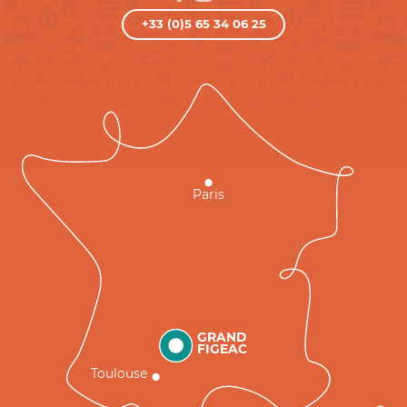
+33 (0)5 65 34 06 25
Paris
GRAND
FIGEAC
Toulouse