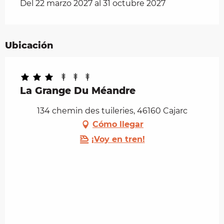
Del 22 marzo 2027 al 31 octubre 2027
Ubicación
La Grange Du Méandre
134 chemin des tuileries, 46160 Cajarc
Cómo llegar
¡Voy en tren!