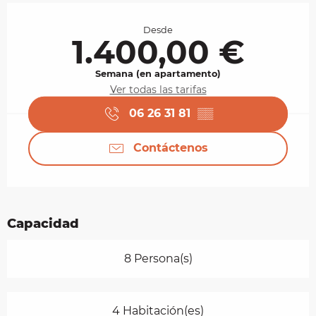
Horarios y datos de contacto
Desde
1.400,00 €
Semana (en apartamento)
Ver todas las tarifas
06 26 31 81
▒▒
Contáctenos
Capacidad
8 Persona(s)
4 Habitación(es)