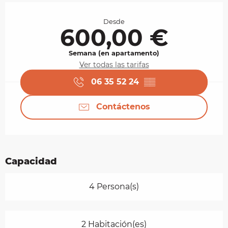
Horarios y datos de contacto
Desde
600,00 €
Semana (en apartamento)
Ver todas las tarifas
06 35 52 24
▒▒
Contáctenos
Capacidad
4 Persona(s)
2 Habitación(es)