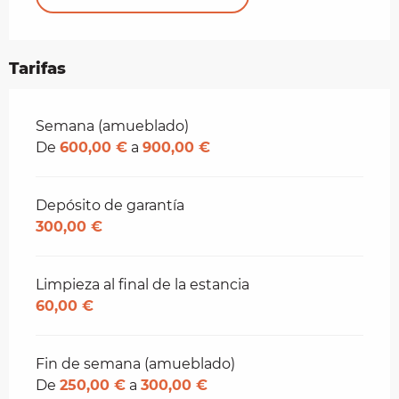
Tarifas
Tarifas 2026
Semana (amueblado)
De
600,00 €
a
900,00 €
Depósito de garantía
300,00 €
Limpieza al final de la estancia
60,00 €
Fin de semana (amueblado)
De
250,00 €
a
300,00 €