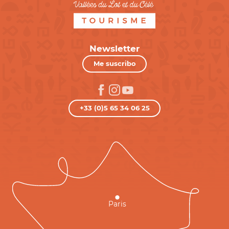
Newsletter
Me suscribo
+33 (0)5 65 34 06 25
Paris