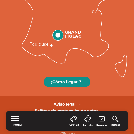
GRAND
FIGEAC
Toulouse
¿Cómo llegar ? -
Aviso legal
Política de protección de datos.
Menú
Agenda
Buscar
Taquilla
Reservar