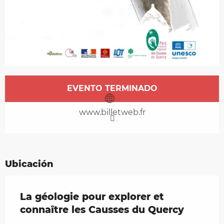
Horarios y datos de contacto
EVENTO TERMINADO
www.billetweb.fr
Ubicación
La géologie pour explorer et
connaître les Causses du Quercy