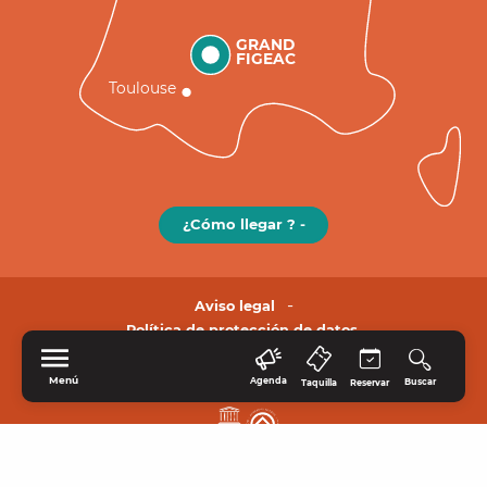
GRAND
FIGEAC
Toulouse
¿Cómo llegar ? -
Aviso legal
Política de protección de datos.
Menú
Agenda
Buscar
Taquilla
Reservar
INICIO