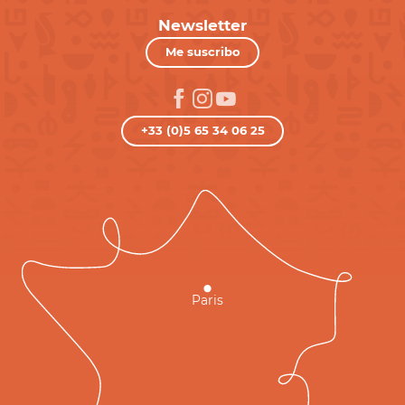
Newsletter
Me suscribo
+33 (0)5 65 34 06 25
Paris