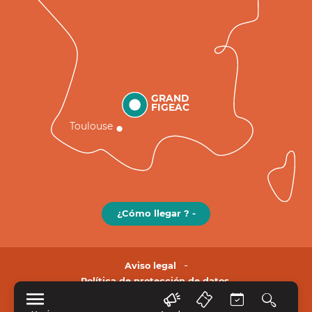
GRAND
FIGEAC
Toulouse
¿Cómo llegar ? -
Aviso legal
Política de protección de datos.