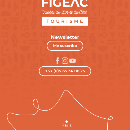
Newsletter
Me suscribo
+33 (0)5 65 34 06 25
Paris