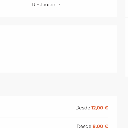
Restaurante
ciones
Desde
12,00 €
Desde
8,00 €