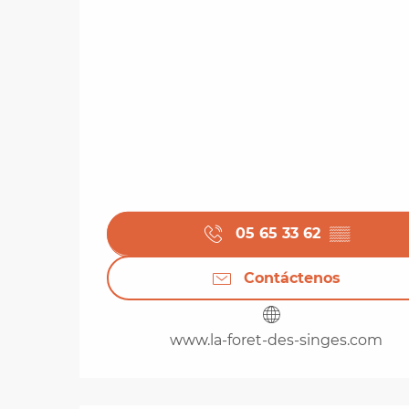
05 65 33 62
▒▒
Contáctenos
www.la-foret-des-singes.com