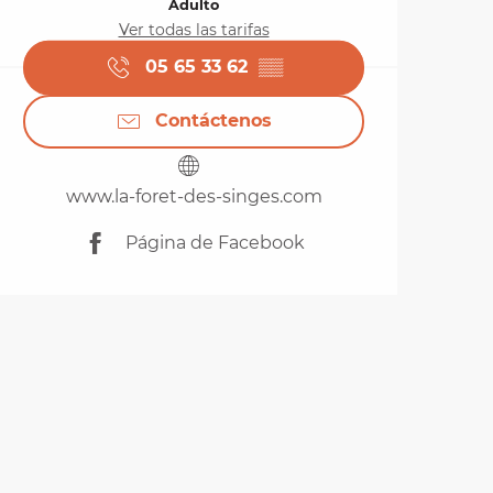
Adulto
Ver todas las tarifas
05 65 33 62
▒▒
Contáctenos
www.la-foret-des-singes.com
Página de Facebook