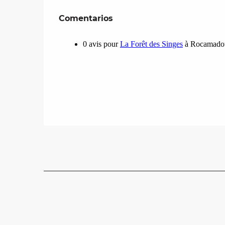
Comentarios
Comentarios