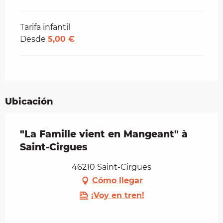
Tarifa infantil
Desde
5,00 €
Ubicación
"La Famille vient en Mangeant" à
Saint-Cirgues
46210 Saint-Cirgues
Cómo llegar
¡Voy en tren!