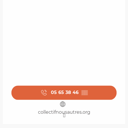
05 65 38 46
▒▒
collectifnousautres.org