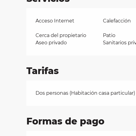
Acceso Internet
Calefacción
Cerca del propietario
Patio
Aseo privado
Sanitarios pr
Tarifas
Tarifas 2026
Dos personas (Habitación casa particular)
Formas de pago