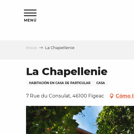
Aller
au
contenu
MENÚ
principal
Inicio
La Chapellenie
a
La Chapellenie
HABITACIÓN EN CASA DE PARTICULAR
CASA
7 Rue du Consulat, 46100 Figeac
Cómo l