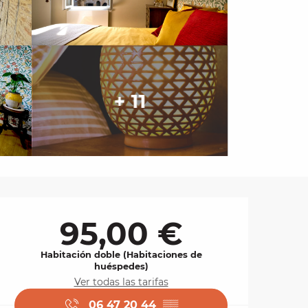
+ 11
Horarios y datos de 
95,00 €
Habitación doble (Habitaciones de
huéspedes)
Ver todas las tarifas
06 47 20 44
▒▒