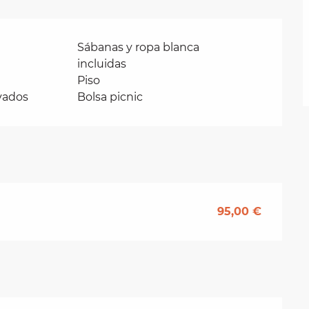
Sábanas y ropa blanca
incluidas
Piso
ivados
Bolsa picnic
95,00 €