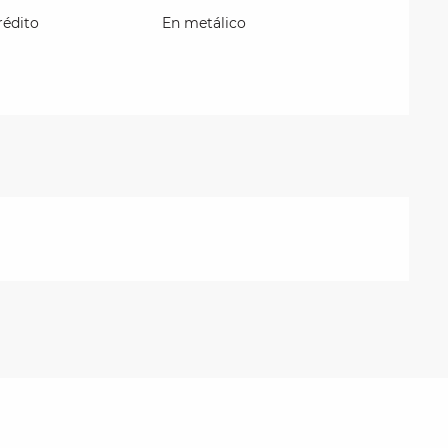
rédito
En metálico