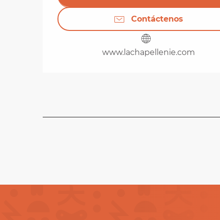
Contáctenos
www.lachapellenie.com