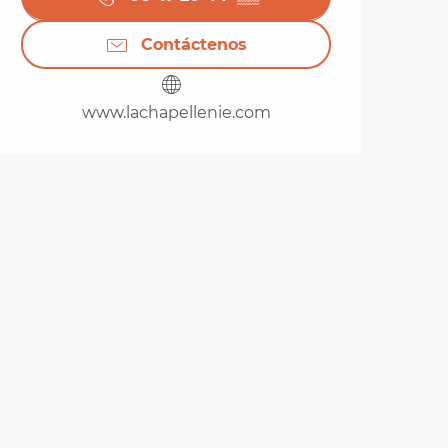
Contáctenos
www.lachapellenie.com