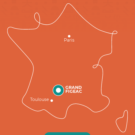
Paris
GRAND
FIGEAC
Toulouse