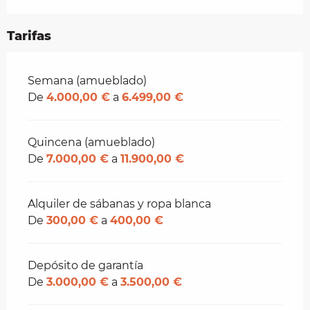
Tarifas
Tarifas 2026
Semana (amueblado)
De
4.000,00 €
a
6.499,00 €
Quincena (amueblado)
De
7.000,00 €
a
11.900,00 €
Alquiler de sábanas y ropa blanca
De
300,00 €
a
400,00 €
Depósito de garantía
De
3.000,00 €
a
3.500,00 €