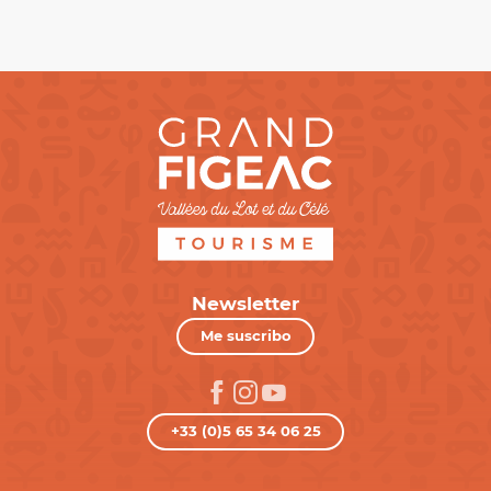
Newsletter
Me suscribo
+33 (0)5 65 34 06 25