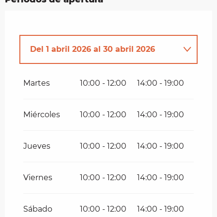
Del
1 abril 2026
al
30 abril 2026
Todo el año
Martes
10:00 - 12:00
14:00 - 19:00
Del
2 enero 2026
al
28 febrero
2026
Miércoles
10:00 - 12:00
14:00 - 19:00
Del
1 marzo 2026
al
31 marzo 2026
Jueves
10:00 - 12:00
14:00 - 19:00
Hasta el
30 septiembre 2026
Viernes
10:00 - 12:00
14:00 - 19:00
Del
1 octubre 2026
al
31 octubre
2026
Sábado
10:00 - 12:00
14:00 - 19:00
Del
1 noviembre 2026
al
30