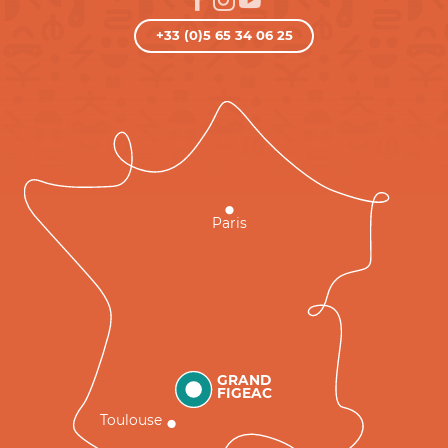
+33 (0)5 65 34 06 25
Paris
GRAND
FIGEAC
Toulouse