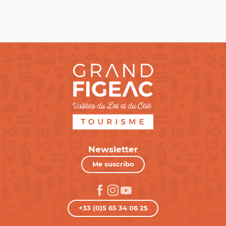
Newsletter
Me suscribo
+33 (0)5 65 34 06 25