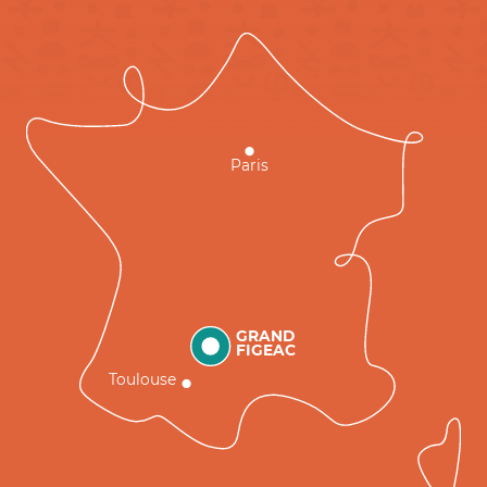
Paris
GRAND
FIGEAC
Toulouse