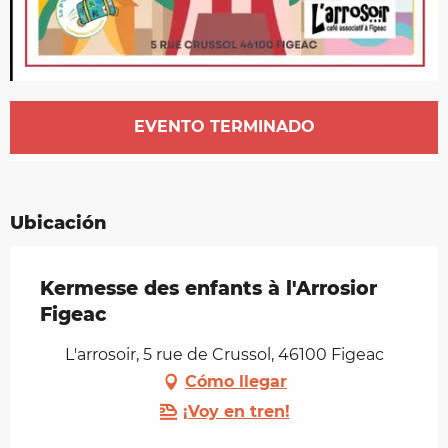
Horarios y datos de contacto
EVENTO TERMINADO
Ubicación
Kermesse des enfants à l'Arrosior
Figeac
L'arrosoir, 5 rue de Crussol, 46100 Figeac
Cómo llegar
¡Voy en tren!