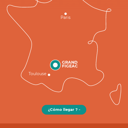
Paris
GRAND
FIGEAC
Toulouse
¿Cómo llegar ? -