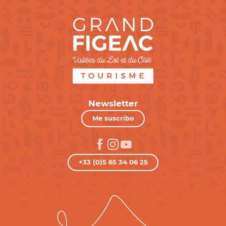
Newsletter
Me suscribo
+33 (0)5 65 34 06 25