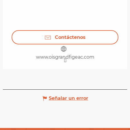
Contáctenos
www.oisgrandfigeac.com
Señalar un error