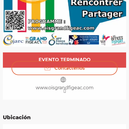
Horarios y datos de contacto
EVENTO TERMINADO
Contáctenos
www.oisgrandfigeac.com
Ubicación