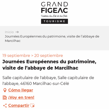
Aller
au
contenu
principal
Inicio
Journées Européennes du patrimoine, visite de l’abbaye de
Marcilhac
19 septiembre > 20 septiembre
Journées Européennes du patrimoine,
visite de l’abbaye de Marcilhac
Salle capitulaire de l'abbaye, Salle capitulaire de
l'abbaye, 46160 Marcilhac-sur-Célé
Cómo llegar
¡Voy en tren!
Ajouter aux favoris
Compartir