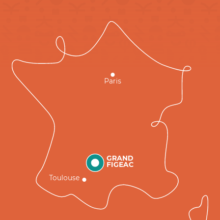
Paris
GRAND
FIGEAC
Toulouse