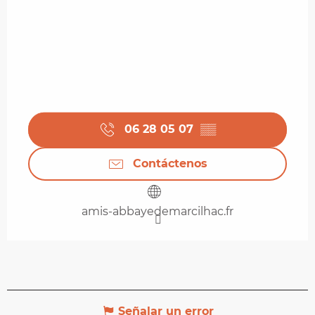
06 28 05 07
▒▒
Contáctenos
amis-abbayedemarcilhac.fr
Señalar un error