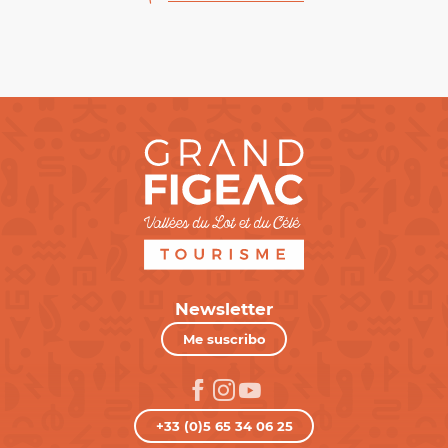
Newsletter
Me suscribo
+33 (0)5 65 34 06 25