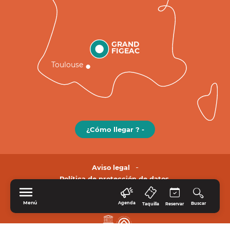
GRAND
FIGEAC
Toulouse
¿Cómo llegar ? -
Aviso legal
Política de protección de datos.
Menú
Agenda
Buscar
Taquilla
Reservar