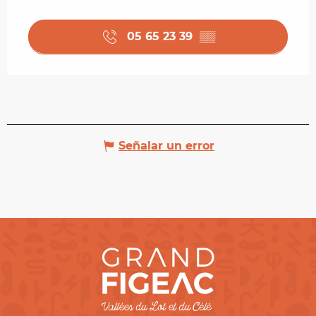
05 65 23 39
▒▒
Señalar un error