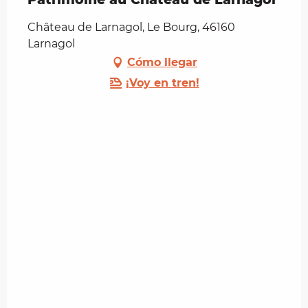
Château de Larnagol, Le Bourg, 46160
Larnagol
Cómo llegar
¡Voy en tren!