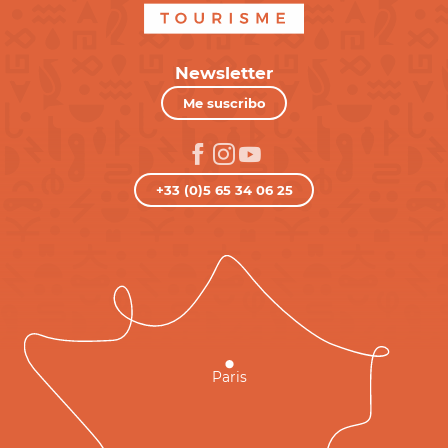
Newsletter
Me suscribo
+33 (0)5 65 34 06 25
Paris