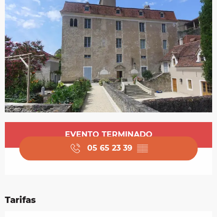
Horarios y datos de contacto
EVENTO TERMINADO
05 65 23 39
▒▒
Tarifas