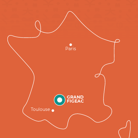
Paris
GRAND
FIGEAC
Toulouse