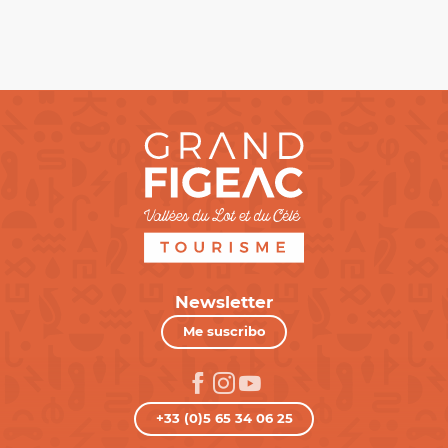
Newsletter
Me suscribo
+33 (0)5 65 34 06 25