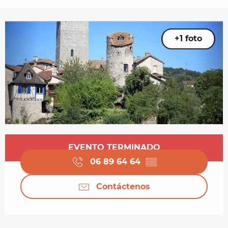
+1 foto
Horarios y datos de contacto
EVENTO TERMINADO
06 89 64 64
▒▒
Contáctenos