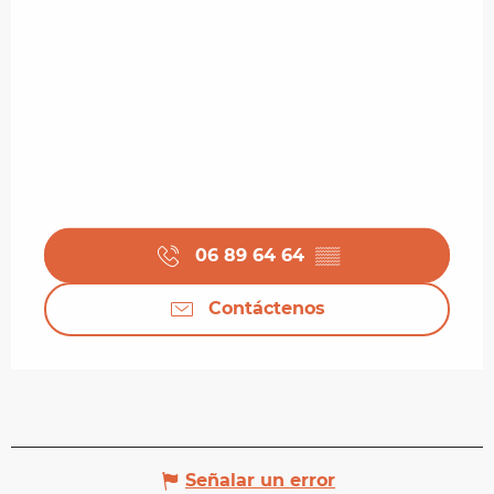
06 89 64 64
▒▒
Contáctenos
Señalar un error