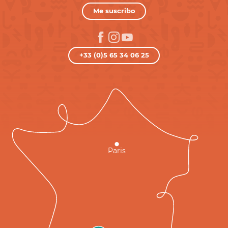
Me suscribo
+33 (0)5 65 34 06 25
Paris