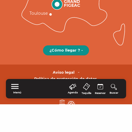
GRAND
FIGEAC
Toulouse
¿Cómo llegar ? -
Aviso legal
Política de protección de datos.
Menú
Agenda
Buscar
Taquilla
Reservar
INICIO