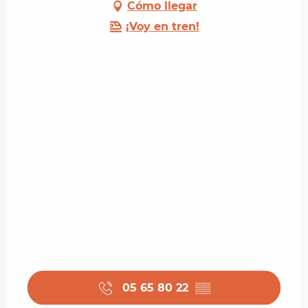
Cómo llegar
¡Voy en tren!
05 65 80 22
▒▒