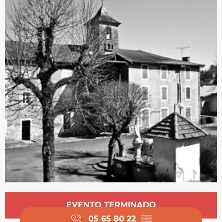
Horarios y datos de contacto
EVENTO TERMINADO
05 65 80 22
▒▒