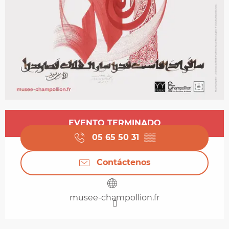
Horarios y datos de contacto
EVENTO TERMINADO
05 65 50 31
▒▒
Contáctenos
musee-champollion.fr