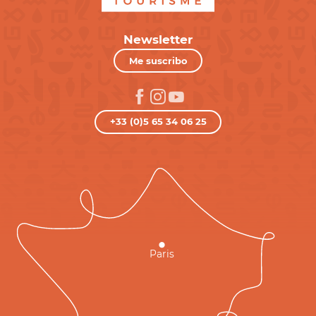
Newsletter
Me suscribo
+33 (0)5 65 34 06 25
Paris