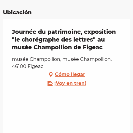
Ubicación
Journée du patrimoine, exposition
"le chorégraphe des lettres" au
musée Champollion de Figeac
musée Champollion, musée Champollion,
46100 Figeac
Cómo llegar
¡Voy en tren!