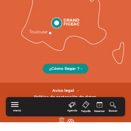
GRAND
FIGEAC
Toulouse
¿Cómo llegar ? -
Aviso legal
Política de protección de datos.
Menú
Agenda
Buscar
Taquilla
Reservar