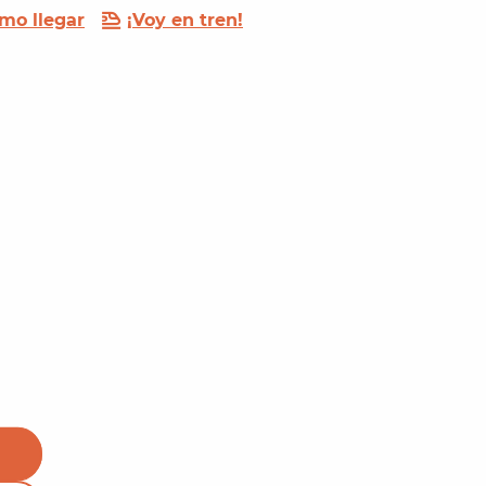
mo llegar
¡Voy en tren!