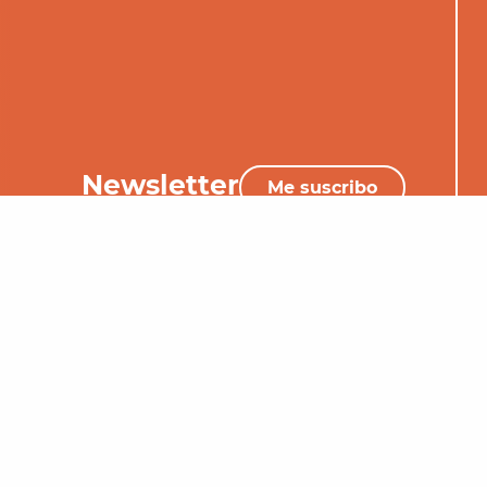
Newsletter
Me suscribo
+33 (0)5 65 34 06 25