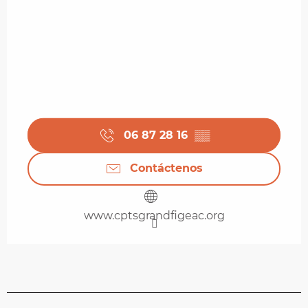
06 87 28 16
▒▒
Contáctenos
www.cptsgrandfigeac.org