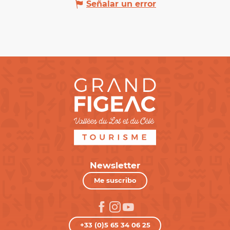
Señalar un error
Newsletter
Me suscribo
+33 (0)5 65 34 06 25