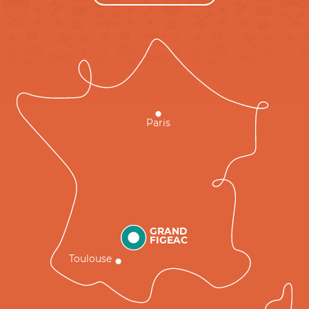
Paris
GRAND
FIGEAC
Toulouse