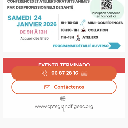
Horarios y datos de contacto
EVENTO TERMINADO
06 87 28 16
▒▒
Contáctenos
www.cptsgrandfigeac.org