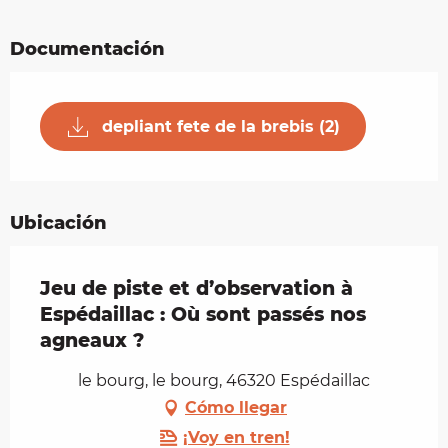
Documentación
depliant fete de la brebis (2)
Ubicación
Jeu de piste et d’observation à
Espédaillac : Où sont passés nos
agneaux ?
le bourg, le bourg, 46320 Espédaillac
Cómo llegar
¡Voy en tren!