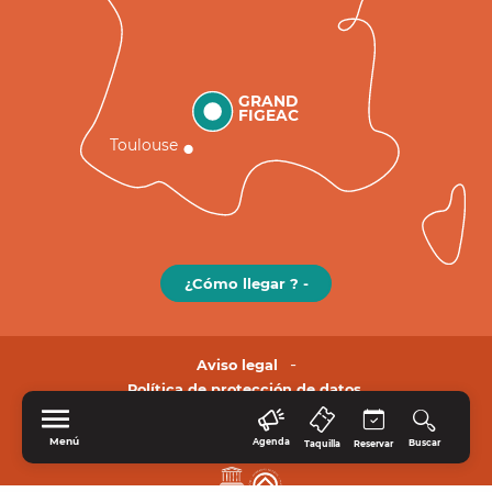
GRAND
FIGEAC
Toulouse
¿Cómo llegar ? -
Aviso legal
Política de protección de datos.
Menú
Agenda
Buscar
Taquilla
Reservar