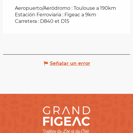
Aeropuerto/Aeródromo : Toulouse a 190km
Estación Ferroviaria : Figeac a 9km
Carretera : D840 et D15
Señalar un error