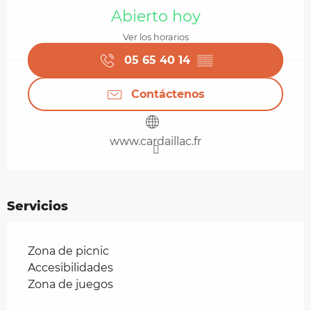
Abierto hoy
Ver los horarios
05 65 40 14
▒▒
Contáctenos
www.cardaillac.fr
Servicios
Zona de picnic
Accesibilidades
Zona de juegos