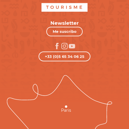
Newsletter
Me suscribo
+33 (0)5 65 34 06 25
Paris