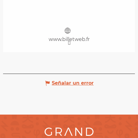
www.billetweb.fr
Señalar un error