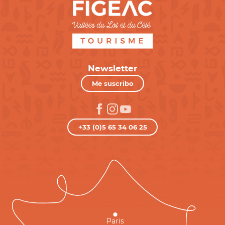
Newsletter
Me suscribo
+33 (0)5 65 34 06 25
Paris