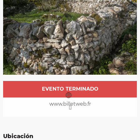
Horarios y datos de contacto
EVENTO TERMINADO
www.billetweb.fr
Ubicación