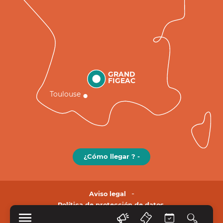
GRAND
FIGEAC
Toulouse
¿Cómo llegar ? -
Aviso legal
Política de protección de datos.