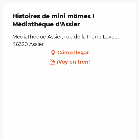
Histoires de mini mômes !
Médiathèque d'Assier
Médiathèque Assier, rue de la Pierre Levée,
46320 Assier
Cómo llegar
¡Voy en tren!