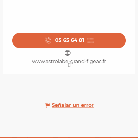
05 65 64 81
▒▒
www.astrolabe-grand-figeac.fr
Señalar un error