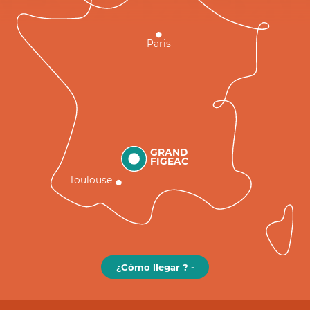
Paris
GRAND
FIGEAC
Toulouse
¿Cómo llegar ? -