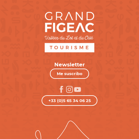
Newsletter
Me suscribo
+33 (0)5 65 34 06 25