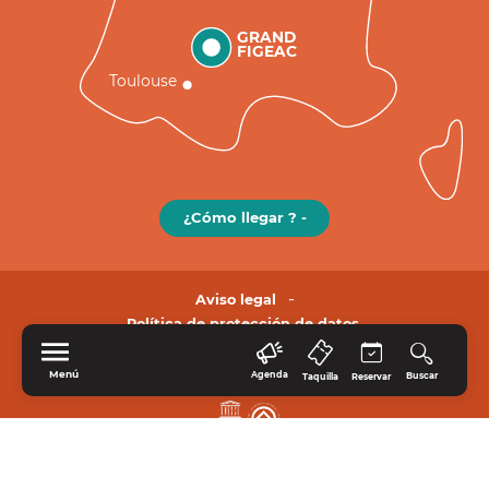
GRAND
FIGEAC
Toulouse
¿Cómo llegar ? -
Aviso legal
Política de protección de datos.
Menú
Agenda
Buscar
Taquilla
Reservar
INICIO