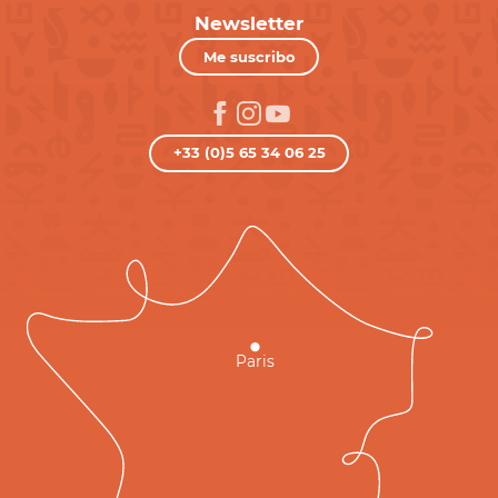
Newsletter
Me suscribo
+33 (0)5 65 34 06 25
Paris