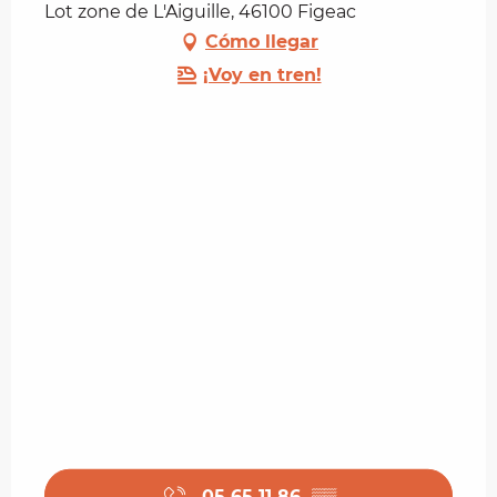
Lot zone de L'Aiguille, 46100 Figeac
Cómo llegar
¡Voy en tren!
05 65 11 86
▒▒