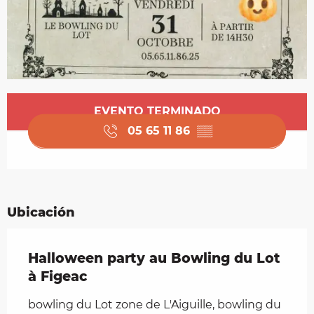
Horarios y datos de contacto
EVENTO TERMINADO
05 65 11 86
▒▒
Ubicación
Halloween party au Bowling du Lot
à Figeac
bowling du Lot zone de L'Aiguille, bowling du