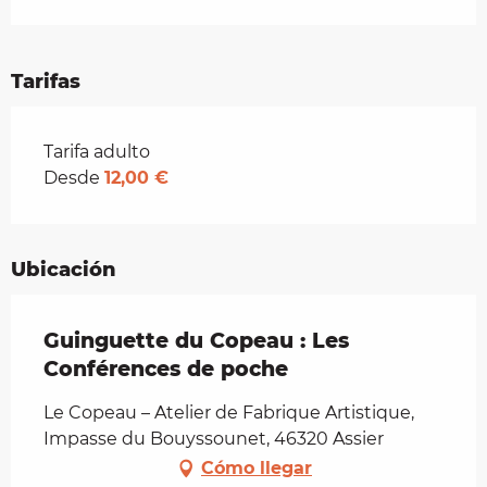
Tarifas
Tarifas 2026
Tarifa adulto
Desde
12,00 €
Ubicación
Guinguette du Copeau : Les
Conférences de poche
Le Copeau – Atelier de Fabrique Artistique,
Impasse du Bouyssounet, 46320 Assier
Cómo llegar