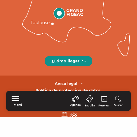
GRAND
FIGEAC
Toulouse
¿Cómo llegar ? -
Aviso legal
Política de protección de datos.
Menú
Agenda
Buscar
Taquilla
Reservar
INICIO