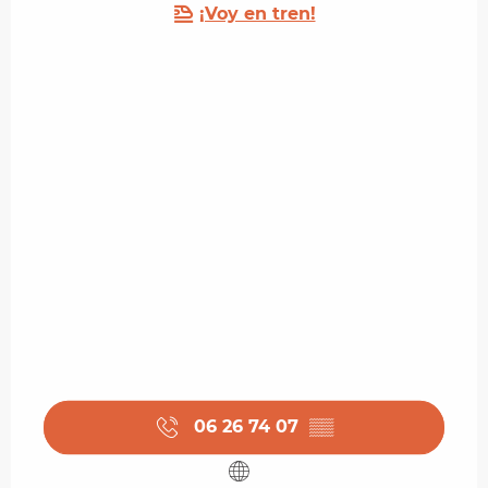
¡Voy en tren!
06 26 74 07
▒▒