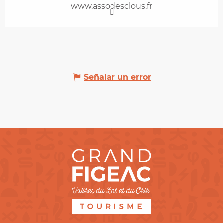
www.assodesclous.fr
Señalar un error