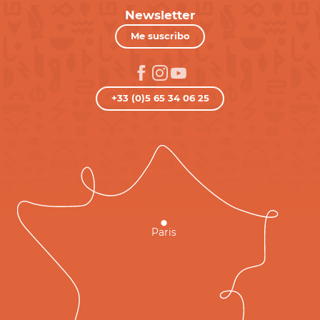
Newsletter
Me suscribo
+33 (0)5 65 34 06 25
Paris