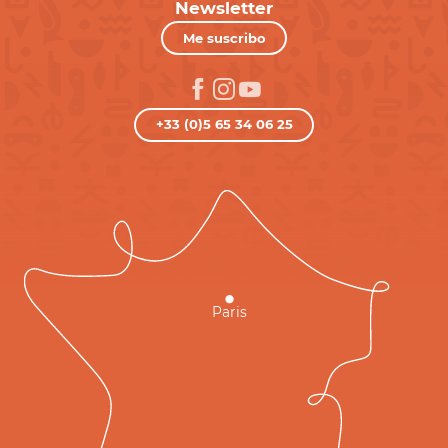
Newsletter
Me suscribo
+33 (0)5 65 34 06 25
Paris