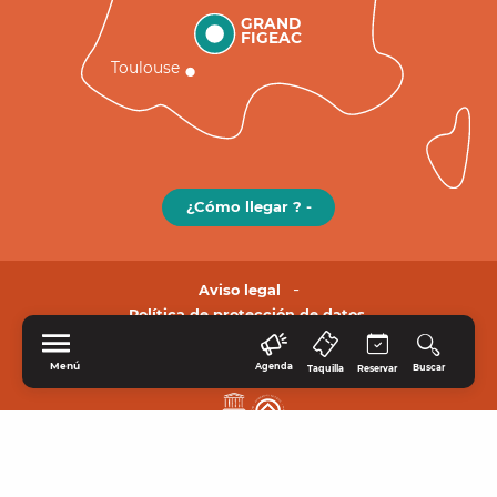
GRAND
FIGEAC
Toulouse
¿Cómo llegar ? -
Aviso legal
Política de protección de datos.
Menú
Agenda
Buscar
Taquilla
Reservar
INICIO