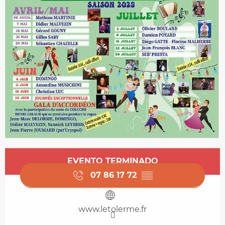
Horarios y datos de contacto
EVENTO TERMINADO
07 86 17 72
▒▒
www.letolerme.fr