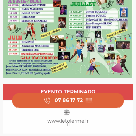
Horarios y datos de contacto
EVENTO TERMINADO
07 86 17 72
▒▒
www.letolerme.fr