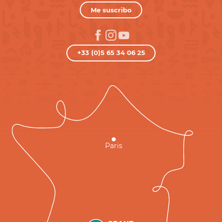
Me suscribo
+33 (0)5 65 34 06 25
Paris