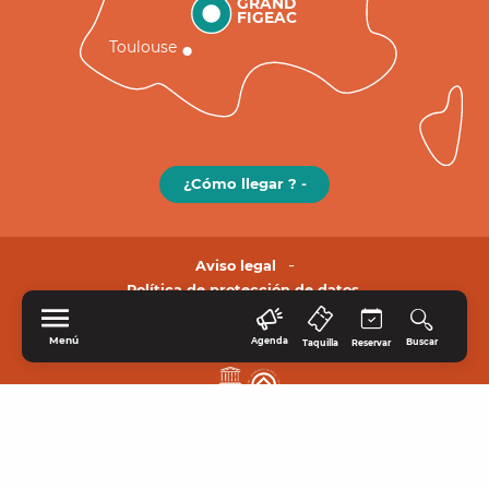
GRAND
FIGEAC
Toulouse
¿Cómo llegar ? -
Aviso legal
Política de protección de datos.
Menú
Agenda
Buscar
Taquilla
Reservar
INICIO
EXPLORE