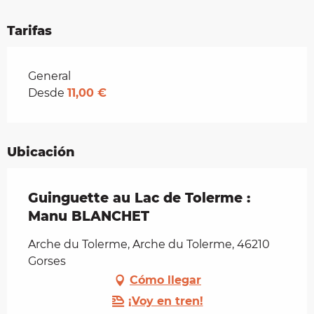
Tarifas
Tarifas 2026
General
Desde
11,00 €
Ubicación
Guinguette au Lac de Tolerme :
Manu BLANCHET
Arche du Tolerme, Arche du Tolerme, 46210
Gorses
Cómo llegar
¡Voy en tren!