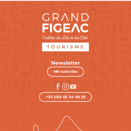
Newsletter
Me suscribo
+33 (0)5 65 34 06 25