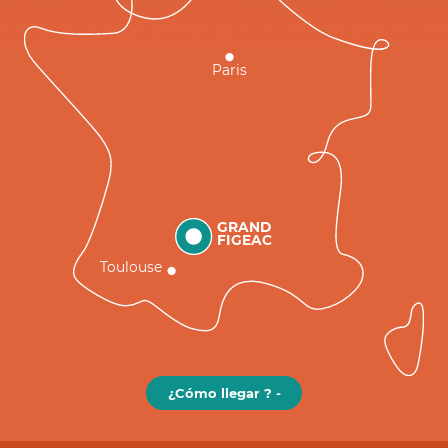
Paris
GRAND
FIGEAC
Toulouse
¿Cómo llegar ? -