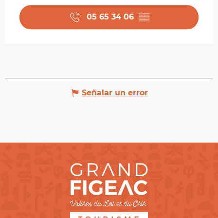
05 65 34 06
▒▒
Señalar un error