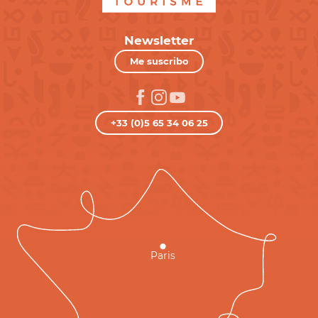
Newsletter
Me suscribo
+33 (0)5 65 34 06 25
Paris