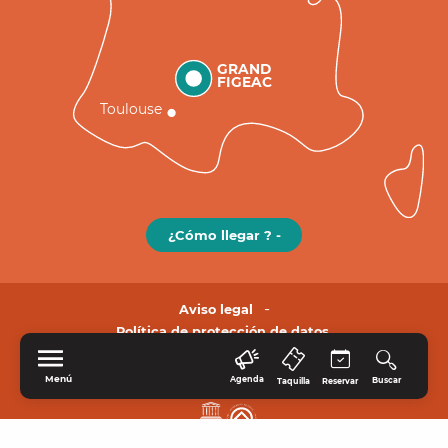
GRAND
FIGEAC
Toulouse
¿Cómo llegar ? -
Aviso legal
Política de protección de datos.
Menú
Agenda
Buscar
Taquilla
Reservar