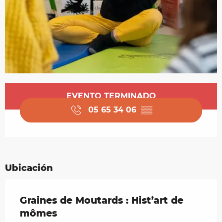
Horarios y datos de contacto
EVENTO TERMINADO
05 65 34 06
▒▒
Ubicación
Graines de Moutards : Hist’art de
mômes