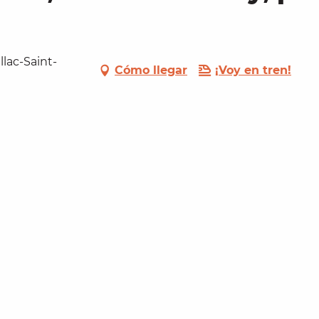
llac-Saint-
Cómo llegar
¡Voy en tren!