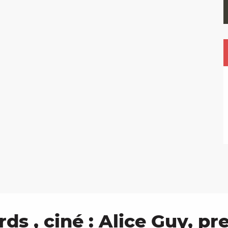
ds , ciné : Alice Guy, 