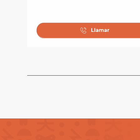
Llamar