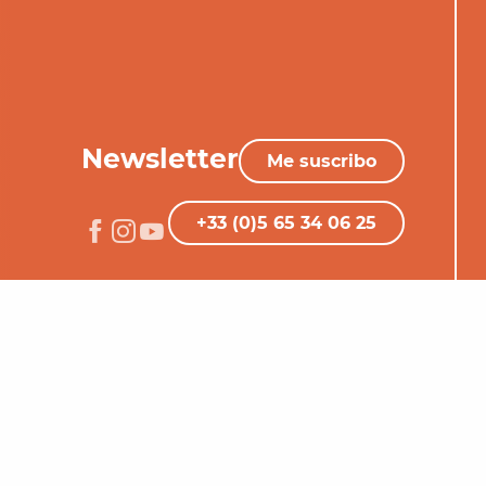
Newsletter
Me suscribo
+33 (0)5 65 34 06 25