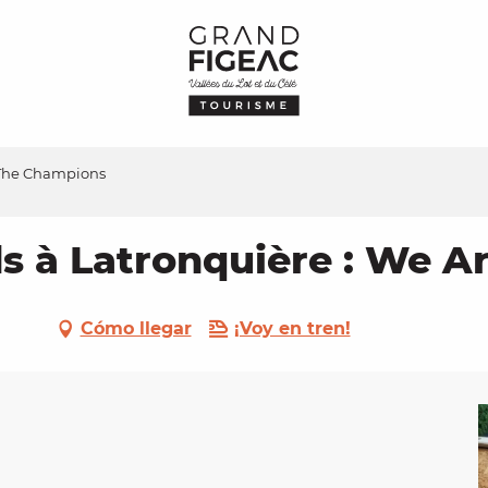
 The Champions
s à Latronquière : We 
Cómo llegar
¡Voy en tren!