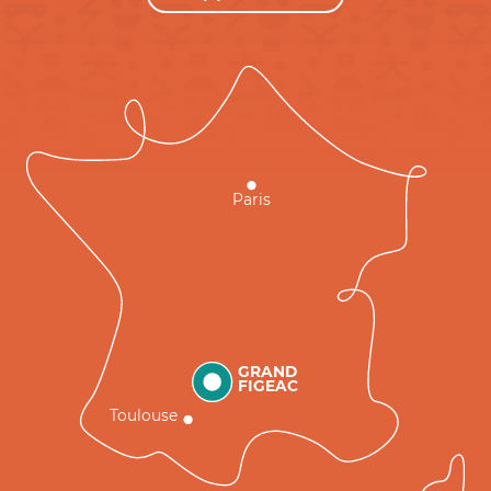
Paris
GRAND
FIGEAC
Toulouse