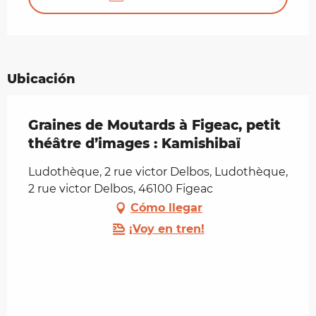
Ubicación
Graines de Moutards à Figeac, petit
théâtre d’images : Kamishibaï
Ludothèque, 2 rue victor Delbos, Ludothèque,
2 rue victor Delbos, 46100 Figeac
Cómo llegar
¡Voy en tren!