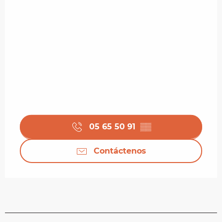
05 65 50 91
▒▒
Contáctenos