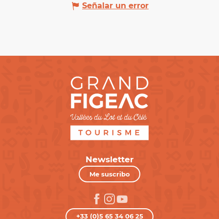
Señalar un error
Newsletter
Me suscribo
+33 (0)5 65 34 06 25