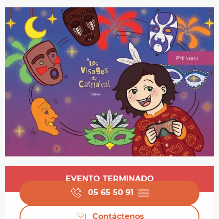
Horarios y datos de contacto
EVENTO TERMINADO
05 65 50 91
▒▒
Contáctenos