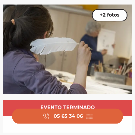
+2 fotos
Horarios y datos de contacto
EVENTO TERMINADO
05 65 34 06
▒▒