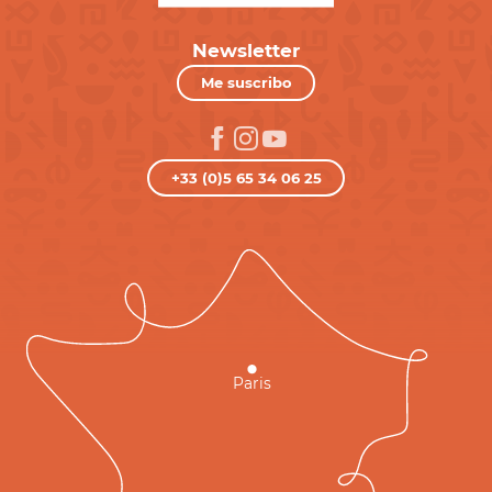
Newsletter
Me suscribo
+33 (0)5 65 34 06 25
Paris