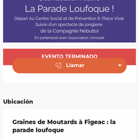
Horarios y datos de contacto
EVENTO TERMINADO
Llamar
Ubicación
Graines de Moutards à Figeac : la
parade loufoque