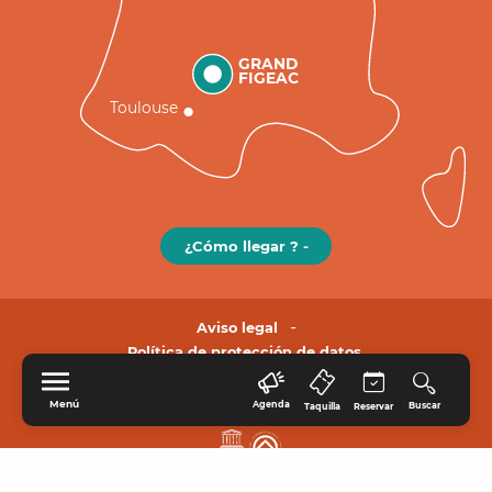
GRAND
FIGEAC
Toulouse
¿Cómo llegar ? -
Aviso legal
Política de protección de datos.
Menú
Agenda
Buscar
Taquilla
Reservar