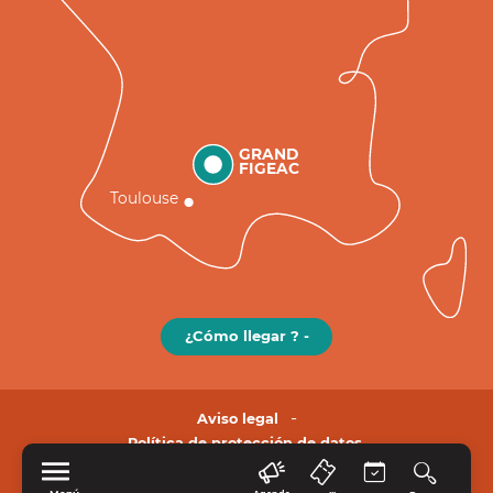
GRAND
FIGEAC
Toulouse
¿Cómo llegar ? -
Aviso legal
Política de protección de datos.