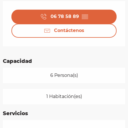
Horarios y datos de contacto
06 78 58 89
▒▒
Contáctenos
Capacidad
6 Persona(s)
1 Habitación(es)
Servicios