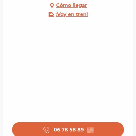
Cómo llegar
¡Voy en tren!
06 78 58 89
▒▒