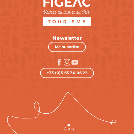
Newsletter
Me suscribo
+33 (0)5 65 34 06 25
Paris