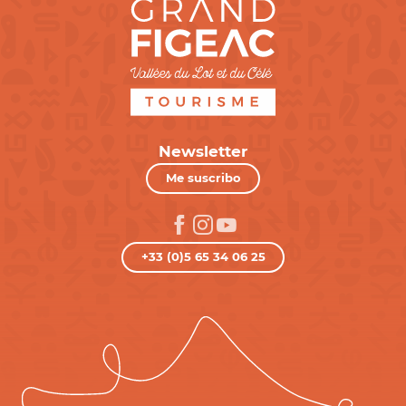
Newsletter
Me suscribo
+33 (0)5 65 34 06 25