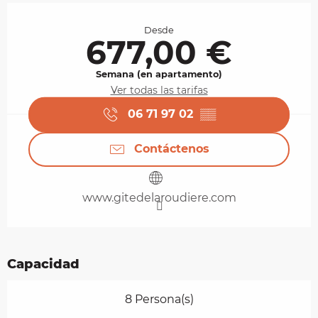
Horarios y datos de contacto
Desde
677,00 €
Semana (en apartamento)
Ver todas las tarifas
06 71 97 02
▒▒
Contáctenos
www.gitedelaroudiere.com
Capacidad
8 Persona(s)