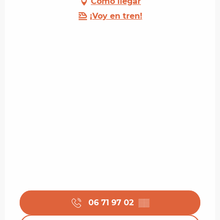
Cómo llegar
¡Voy en tren!
06 71 97 02
▒▒