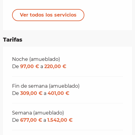
Ver todos los servicios
Tarifas
Tarifas 2026
Noche (amueblado)
De
97,00 €
a
220,00 €
Fin de semana (amueblado)
De
309,00 €
a
401,00 €
Semana (amueblado)
De
677,00 €
a
1.542,00 €