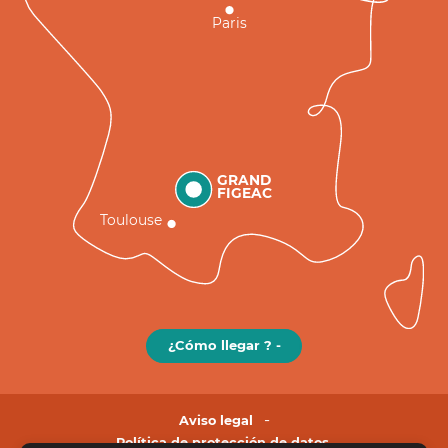
Paris
GRAND
FIGEAC
Toulouse
¿Cómo llegar ? -
Aviso legal
Política de protección de datos.