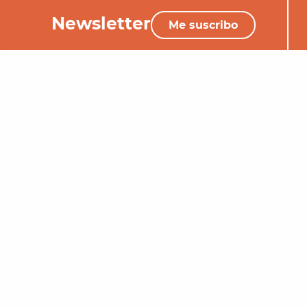
Newsletter
Me suscribo
+33 (0)5 65 34 06 25