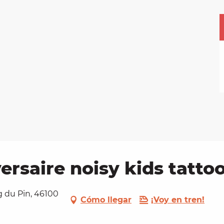
rsaire noisy kids tattoo
g du Pin, 46100
Cómo llegar
¡Voy en tren!