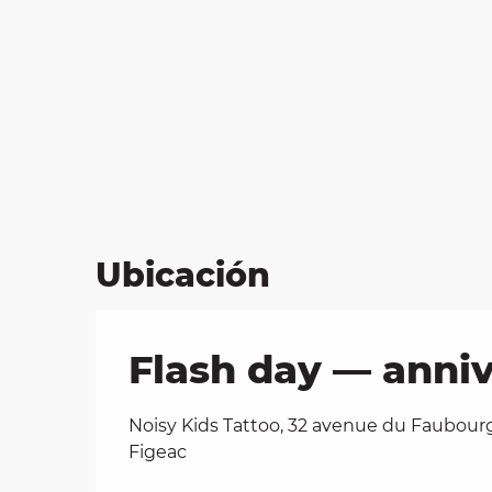
Ubicación
Flash day — annive
Noisy Kids Tattoo, 32 avenue du Faubour
Figeac