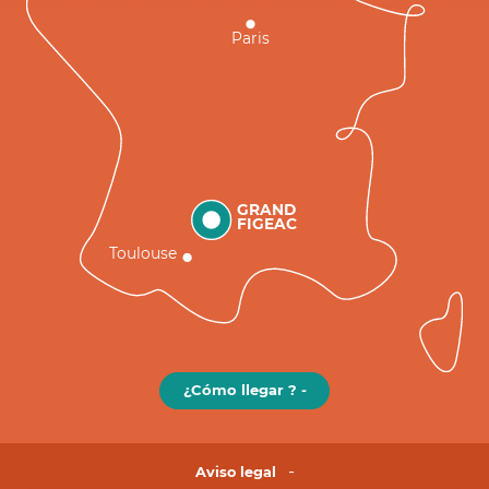
Paris
GRAND
FIGEAC
Toulouse
¿Cómo llegar ? -
Aviso legal