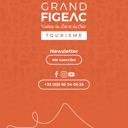
Newsletter
Me suscribo
+33 (0)5 65 34 06 25