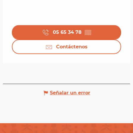
05 65 34 78
▒▒
Contáctenos
Señalar un error