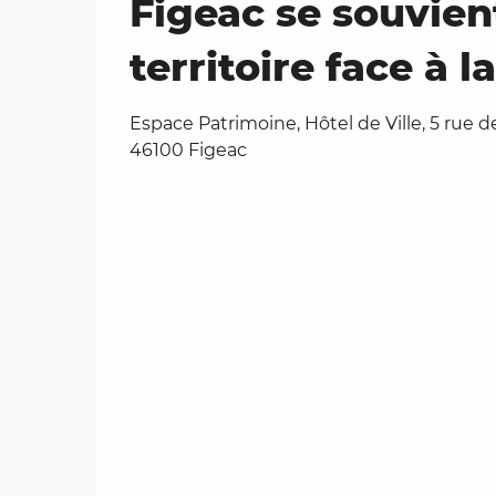
Figeac se souvient
territoire face à l
Espace Patrimoine, Hôtel de Ville, 5 rue 
46100 Figeac