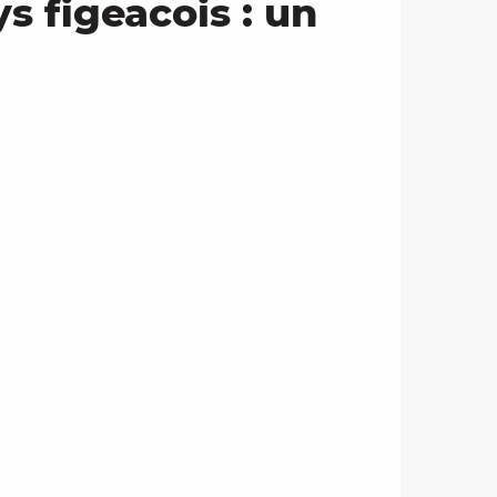
s figeacois : un