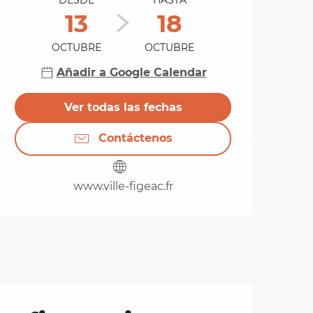
DESDE
HASTA
13
18
OCTUBRE
OCTUBRE
Añadir a Google Calendar
Ver todas las fechas
Contáctenos
www.ville-figeac.fr