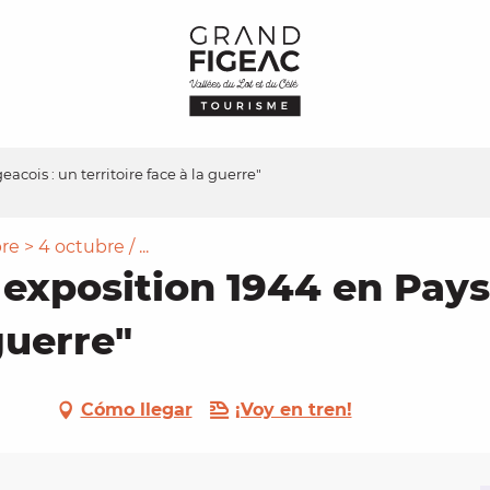
acois : un territoire face à la guerre"
 > 4 octubre / ...
 exposition 1944 en Pays 
 guerre"
Cómo llegar
¡Voy en tren!