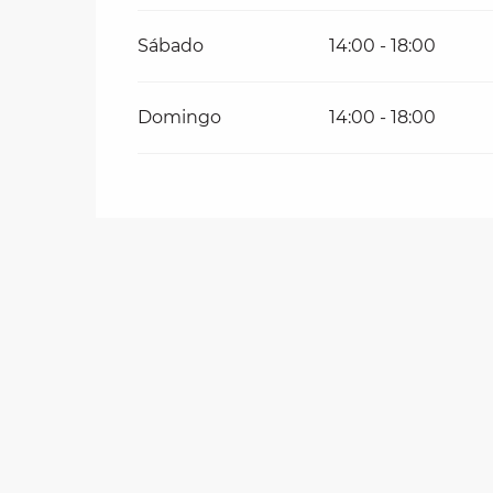
Del
27 octubre 2026
al
1 noviembre 20
Sábado
14:00 - 18:00
Domingo
14:00 - 18:00