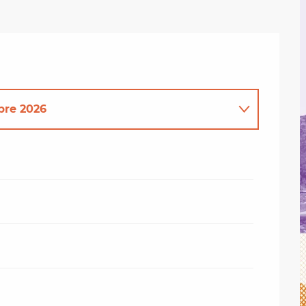
bre 2026
2026
6