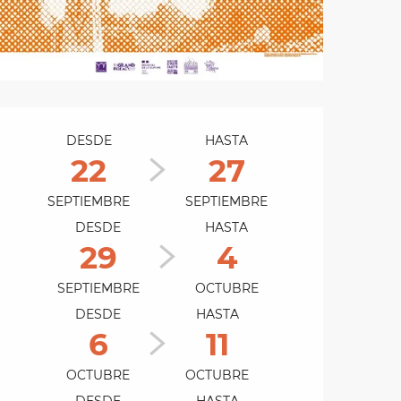
Horarios y datos de 
DESDE
HASTA
22
27
SEPTIEMBRE
SEPTIEMBRE
DESDE
HASTA
29
4
SEPTIEMBRE
OCTUBRE
DESDE
HASTA
6
11
OCTUBRE
OCTUBRE