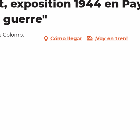
, exposition 1944 en Pay
a guerre"
de Colomb,
Cómo llegar
¡Voy en tren!