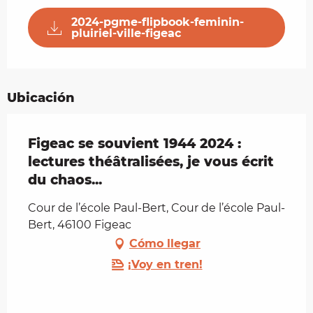
2024-pgme-flipbook-feminin-
pluiriel-ville-figeac
Ubicación
Figeac se souvient 1944 2024 :
lectures théâtralisées, je vous écrit
du chaos...
Cour de l’école Paul-Bert, Cour de l’école Paul-
Bert, 46100 Figeac
Cómo llegar
¡Voy en tren!