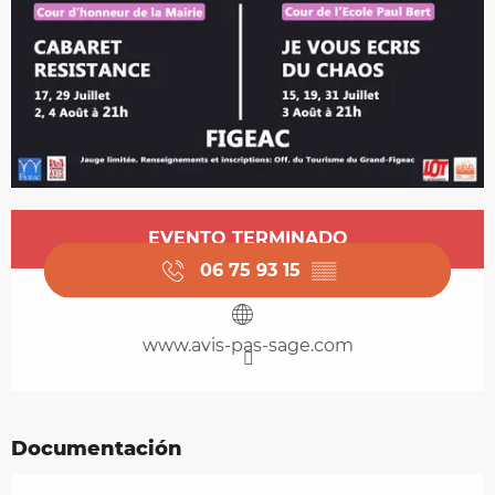
Horarios y datos de contacto
EVENTO TERMINADO
06 75 93 15
▒▒
www.avis-pas-sage.com
Documentación