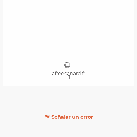
afreecanard.fr
Señalar un error