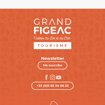
Newsletter
Me suscribo
+33 (0)5 65 34 06 25