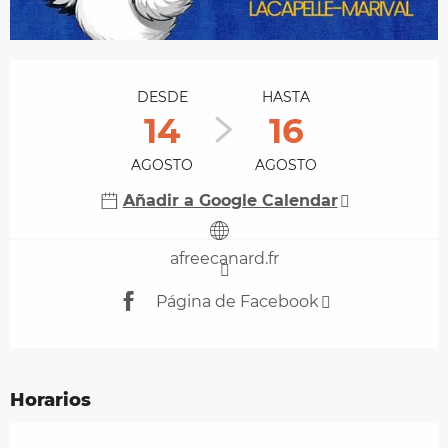
Horarios y datos de contacto
DESDE
HASTA
14
16
AGOSTO
AGOSTO
Añadir a Google Calendar
afreecanard.fr
Página de Facebook
Horarios