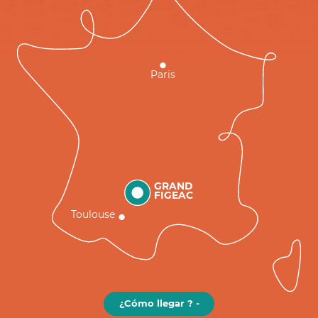
Paris
GRAND
FIGEAC
Toulouse
¿Cómo llegar ? -