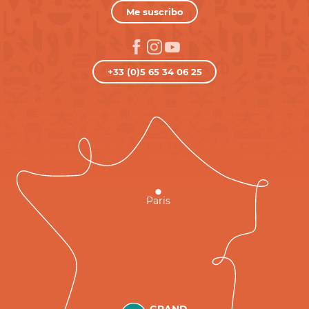
Me suscribo
+33 (0)5 65 34 06 25
Paris