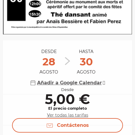
Horarios y datos de contacto
DESDE
HASTA
28
30
AGOSTO
AGOSTO
Añadir a Google Calendar
Desde
5,00 €
El precio completo
Ver todas las tarifas
Contáctenos