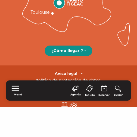
GRAND
FIGEAC
Toulouse
¿Cómo llegar ? -
Aviso legal
Política de protección de datos.
Menú
Agenda
Buscar
Taquilla
Reservar
INICIO
EXPLORE