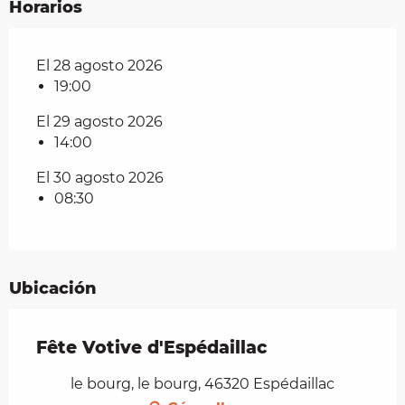
Horarios
El 28 agosto 2026
19:00
El 29 agosto 2026
14:00
El 30 agosto 2026
08:30
Ubicación
Fête Votive d'Espédaillac
le bourg, le bourg, 46320 Espédaillac