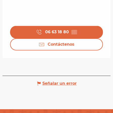
06 63 18 80
▒▒
Contáctenos
Señalar un error