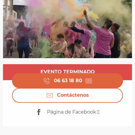
Horarios y datos de contacto
EVENTO TERMINADO
06 63 18 80
▒▒
Contáctenos
Página de Facebook