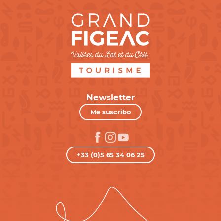
Newsletter
Me suscribo
+33 (0)5 65 34 06 25