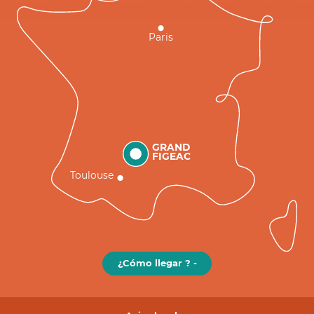
Paris
GRAND
FIGEAC
Toulouse
¿Cómo llegar ? -