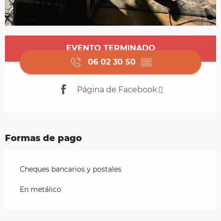
Horarios y datos de contacto
EVENTO TERMINADO
06 02 30 50
▒▒
Página de Facebook
Formas de pago
Cheques bancarios y postales
En metálico