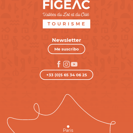
Newsletter
Me suscribo
+33 (0)5 65 34 06 25
Paris