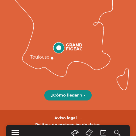
GRAND
FIGEAC
Toulouse
¿Cómo llegar ? -
Aviso legal
Política de protección de datos.