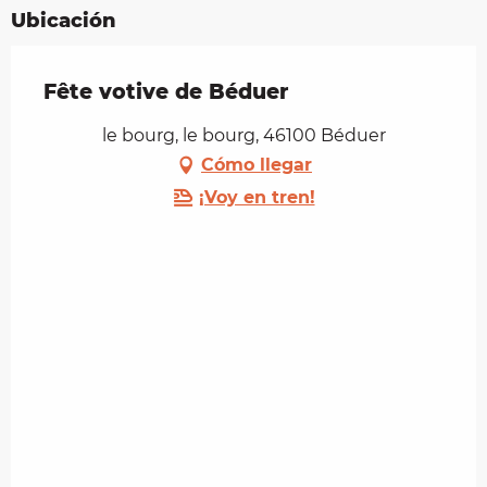
Ubicación
Fête votive de Béduer
le bourg, le bourg, 46100 Béduer
Cómo llegar
¡Voy en tren!