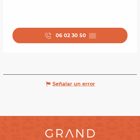
06 02 30 50
▒▒
Señalar un error