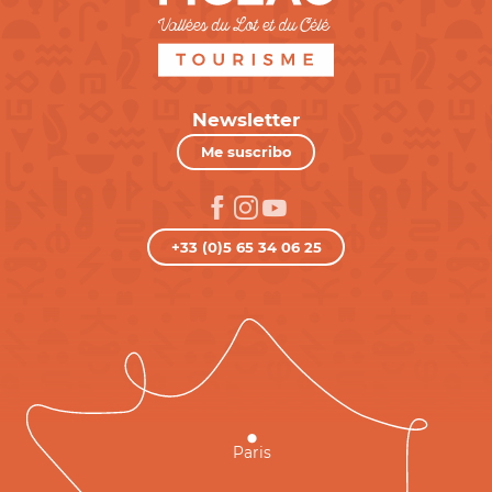
Newsletter
Me suscribo
+33 (0)5 65 34 06 25
Paris