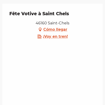
Fête Votive à Saint Chels
46160 Saint-Chels
Cómo llegar
¡Voy en tren!