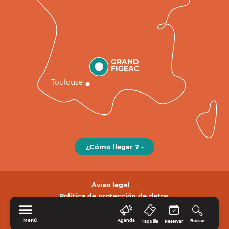
GRAND
FIGEAC
Toulouse
¿Cómo llegar ? -
Aviso legal
Política de protección de datos.
Menú
Agenda
Buscar
Taquilla
Reservar