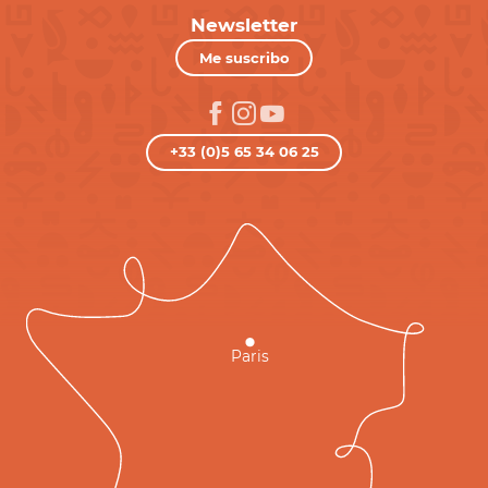
Newsletter
Me suscribo
+33 (0)5 65 34 06 25
Paris