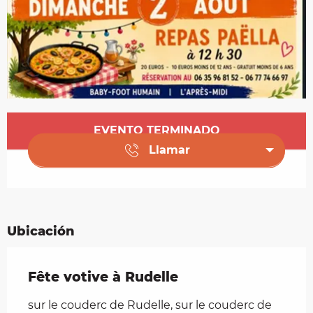
Horarios y datos de contacto
EVENTO TERMINADO
Llamar
Ubicación
Fête votive à Rudelle
sur le couderc de Rudelle, sur le couderc de