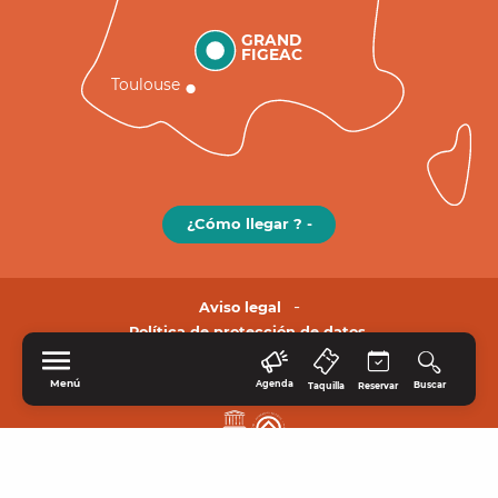
GRAND
FIGEAC
Toulouse
¿Cómo llegar ? -
Aviso legal
Política de protección de datos.
Menú
Agenda
Buscar
Taquilla
Reservar
INICIO