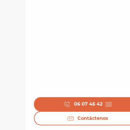
06 07 46 42
▒▒
Contáctenos