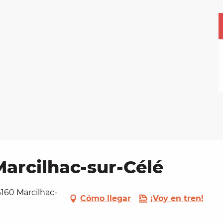
Marcilhac-sur-Célé
6160 Marcilhac-
Cómo llegar
¡Voy en tren!