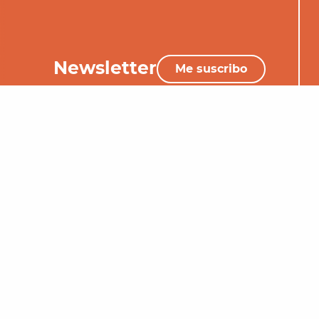
Newsletter
Me suscribo
+33 (0)5 65 34 06 25