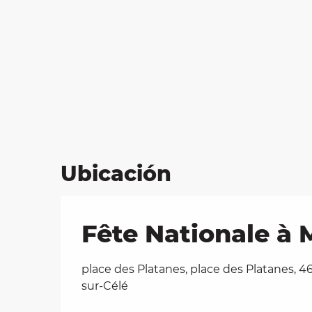
Ubicación
Fête Nationale à 
place des Platanes, place des Platanes, 4
sur-Célé