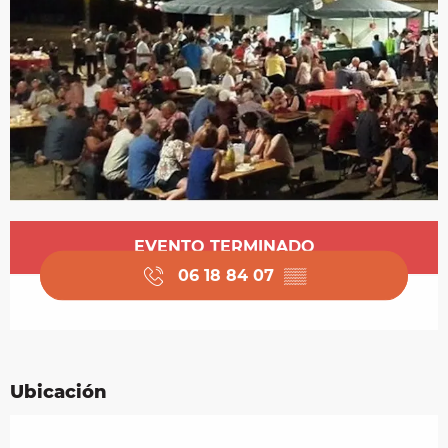
Horarios y datos de contacto
EVENTO TERMINADO
06 18 84 07
▒▒
Ubicación