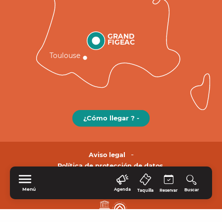
GRAND
FIGEAC
Toulouse
¿Cómo llegar ? -
Aviso legal
Política de protección de datos.
Menú
Agenda
Buscar
Taquilla
Reservar