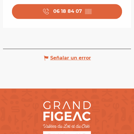
06 18 84 07
▒▒
Señalar un error