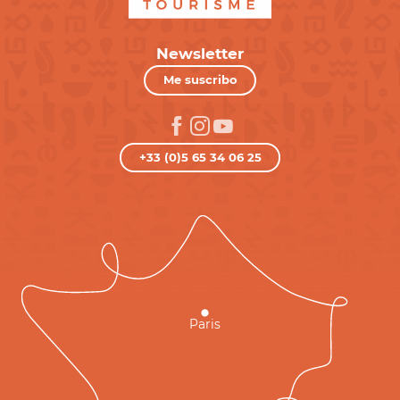
Newsletter
Me suscribo
+33 (0)5 65 34 06 25
Paris